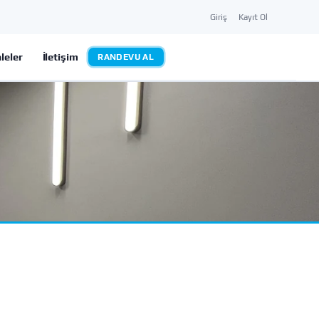
Giriş
Kayıt Ol
leler
İletişim
RANDEVU AL