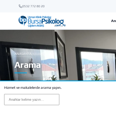
0532 772 80 20
An
ANASAYFA
/
ARAMA
Arama
Hizmet ve makalelerde arama yapın.