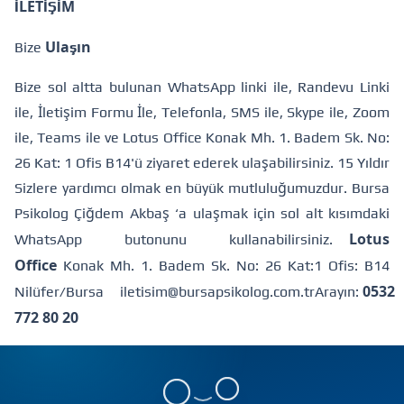
İLETİŞİM
Ulaşın
Bize
Bize sol altta bulunan WhatsApp linki ile, Randevu Linki
ile, İletişim Formu İle, Telefonla, SMS ile, Skype ile, Zoom
ile, Teams ile ve Lotus Office Konak Mh. 1. Badem Sk. No:
26 Kat: 1 Ofis B14'ü ziyaret ederek ulaşabilirsiniz. 15 Yıldır
Sizlere yardımcı olmak en büyük mutluluğumuzdur.
Bursa
Psikolog Çiğdem Akbaş ‘a ulaşmak için sol alt kısımdaki
Lotus
WhatsApp butonunu kullanabilirsiniz.
Office
Konak Mh. 1. Badem Sk. No: 26 Kat:1 Ofis: B14
0532
Nilüfer/Bursa
iletisim@bursapsikolog.com.tr
Arayın:
772 80 20