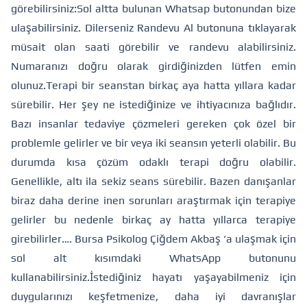
görebilirsiniz:
Sol altta bulunan Whatsap butonundan bize
ulaşabilirsiniz. Dilerseniz Randevu Al butonuna tıklayarak
müsait olan saati görebilir ve randevu alabilirsiniz.
Numaranızı doğru olarak girdiğinizden lütfen emin
olunuz.
Terapi bir seanstan birkaç aya hatta yıllara kadar
sürebilir. Her şey ne istediğinize ve ihtiyacınıza bağlıdır.
Bazı insanlar tedaviye çözmeleri gereken çok özel bir
problemle gelirler ve bir veya iki seansın yeterli olabilir. Bu
durumda kısa çözüm odaklı terapi doğru olabilir.
Genellikle, altı ila sekiz seans sürebilir. Bazen danışanlar
biraz daha derine inen sorunları araştırmak için terapiye
gelirler bu nedenle birkaç ay hatta yıllarca terapiye
girebilirler….
Bursa Psikolog Çiğdem Akbaş ‘a ulaşmak için
sol alt kısımdaki WhatsApp butonunu
kullanabilirsiniz.
İstediğiniz hayatı yaşayabilmeniz için
duygularınızı keşfetmenize, daha iyi davranışlar