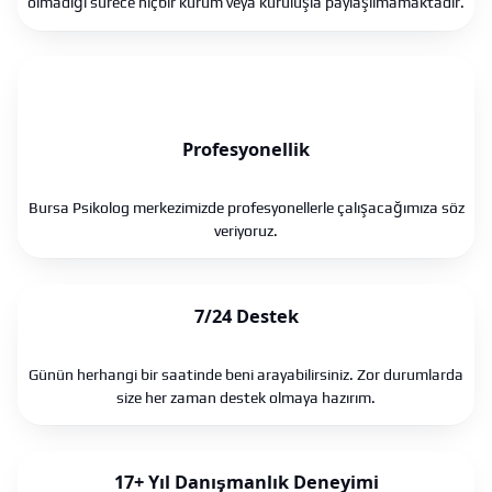
olmadığı sürece hiçbir kurum veya kuruluşla paylaşılmamaktadır.
Profesyonellik
Bursa Psikolog merkezimizde profesyonellerle çalışacağımıza söz
veriyoruz.
7/24 Destek
Günün herhangi bir saatinde beni arayabilirsiniz. Zor durumlarda
size her zaman destek olmaya hazırım.
17+ Yıl Danışmanlık Deneyimi