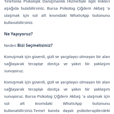
Telefonla Psikolojik Danışmanlık Hizmetiyle ilgili linkleri
aşağıda bulabilirsiniz.
Bursa Psikolog Çiğdem Akbaş ‘a
ulaşmak için sol alt kısımdaki WhatsApp butonunu
kullanabilirsiniz.
Ne Yapıyoruz?
Bizi Seçmelisiniz?
Neden
Konuşmak için güvenli, gizli ve yargılayıcı olmayan bir alan
sağlayarak terapiye dostça ve yakın bir yaklaşım
sunuyoruz.
Konuşmak için güvenli, gizli ve yargılayıcı olmayan bir alan
sağlayarak terapiye dostça ve yakın bir yaklaşım
sunuyoruz. Bursa Psikolog Çiğdem Akbaş ‘a ulaşmak için
sol alt kısımdaki WhatsApp butonunu
kullanabilirsiniz.
Temel kanıta dayalı psikoterapilerdeki