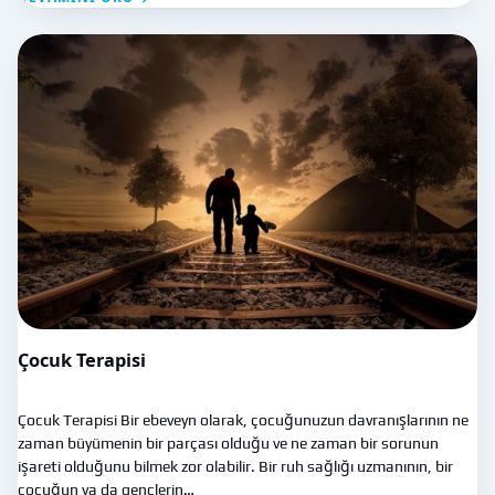
Çocuk Terapisi
Çocuk Terapisi Bir ebeveyn olarak, çocuğunuzun davranışlarının ne
zaman büyümenin bir parçası olduğu ve ne zaman bir sorunun
işareti olduğunu bilmek zor olabilir. Bir ruh sağlığı uzmanının, bir
çocuğun ya da gençlerin…