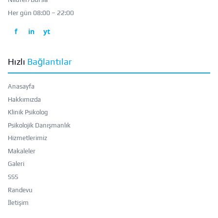
Her gün 08:00 – 22:00
f
in
yt
Hızlı
Bağlantılar
Anasayfa
Hakkımızda
Klinik Psikolog
Psikolojik Danışmanlık
Hizmetlerimiz
Makaleler
Galeri
SSS
Randevu
İletişim