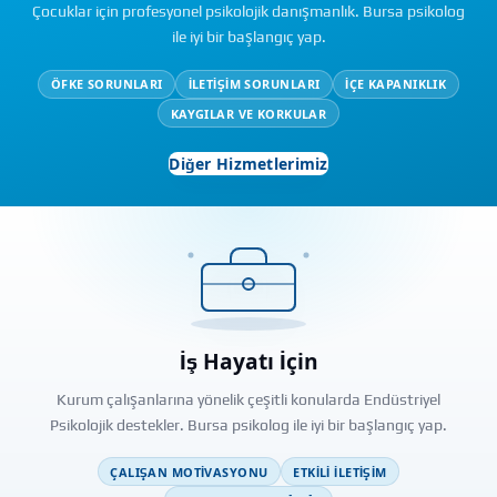
Çocuklar için profesyonel psikolojik danışmanlık. Bursa psikolog
ile iyi bir başlangıç yap.
ÖFKE SORUNLARI
İLETIŞIM SORUNLARI
İÇE KAPANIKLIK
KAYGILAR VE KORKULAR
Diğer Hizmetlerimiz
İş Hayatı İçin
Kurum çalışanlarına yönelik çeşitli konularda Endüstriyel
Psikolojik destekler. Bursa psikolog ile iyi bir başlangıç yap.
ÇALIŞAN MOTIVASYONU
ETKILI İLETIŞIM