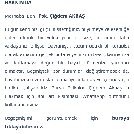
HAKKIMDA
Psk. Çiğdem AKBAŞ
Merhaba! Ben
Bugün kendinizi güçlü hissettiğiniz, büyümeye ve esenliğe
giden olumlu bir yolda yeni bir size, bir adım daha
yaklaştınız. Bilişsel-Davranışçı, çözüm odaklı bir terapist
olarak amacım gerçek potansiyelinizi ortaya çıkarmanıza
ve kutlamaya değer bir hayat sürmenize yardımcı
olmaktır. Geçmişteki zor durumları değiştiremesek de,
hayatınızdaki zorlukları daha iyi anlamak ve çözmek için
birlikte çalışabiliriz. Bursa Psikolog Çiğdem Akbaş ‘a
ulaşmak için sol alt kısımdaki WhatsApp butonunu
kullanabilirsiniz.
buraya
Özgeçmişimi görüntülemek için
tıklayabilirsiniz.