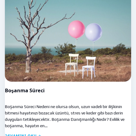
Boşanma Süreci
Boşanma Süreci Nedeni ne olursa olsun, uzun vadeli bir ilişkinin
bitmesi hayatınızı bozacak üzüntü, stres ve keder gibi bazı derin
duyguları tetikleyecektir. Boşanma Danışmanlığı Nedir? Evlilik ve
boşanma, hayatın en…
DEVAMINI OKU →