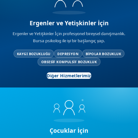
Ergenler ve Yetişkinler İçin
Ergenler ve Yetişkinler İçin profesyonel bireysel danışmanlık.
Bursa psikolog ile iyi bir başlangıç yap.
KAYGI BOZUKLUĞU
DEPRESYON
BIPOLAR BOZUKLUK
OBSESIF KOMPULSIF BOZUKLUK
Diğer Hizmetlerimiz
Çocuklar İçin