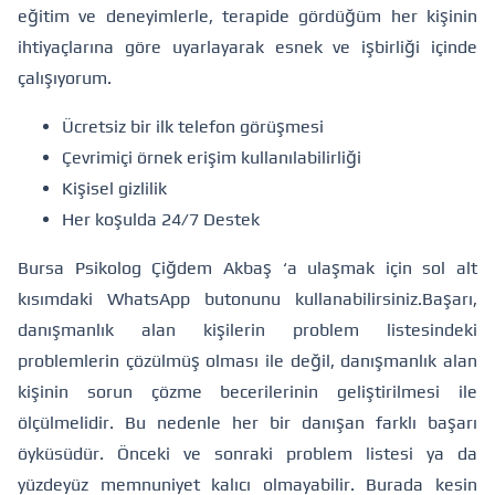
eğitim ve deneyimlerle, terapide gördüğüm her kişinin
ihtiyaçlarına göre uyarlayarak esnek ve işbirliği içinde
çalışıyorum.
Ücretsiz bir ilk telefon görüşmesi
Çevrimiçi örnek erişim kullanılabilirliği
Kişisel gizlilik
Her koşulda 24/7 Destek
Bursa Psikolog Çiğdem Akbaş ‘a ulaşmak için sol alt
kısımdaki WhatsApp butonunu kullanabilirsiniz.
Başarı,
danışmanlık alan kişilerin problem listesindeki
problemlerin çözülmüş olması ile değil, danışmanlık alan
kişinin sorun çözme becerilerinin geliştirilmesi ile
ölçülmelidir. Bu nedenle her bir danışan farklı başarı
öyküsüdür. Önceki ve sonraki problem listesi ya da
yüzdeyüz memnuniyet kalıcı olmayabilir. Burada kesin