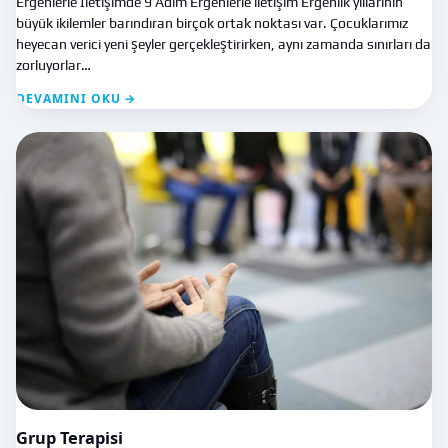
Ergenlerle İletişimde 9 Adım Ergenlerle iletişim Ergenlik yıllarının
büyük ikilemler barındıran birçok ortak noktası var. Çocuklarımız
heyecan verici yeni şeyler gerçekleştirirken, aynı zamanda sınırları da
zorluyorlar…
DEVAMINI OKU →
Grup Terapisi