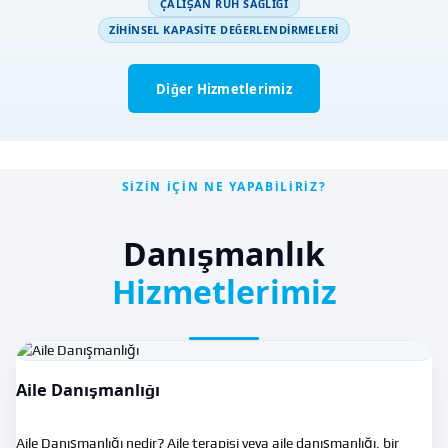
ÇALIŞAN RUH SAĞLIĞI
ZIHINSEL KAPASITE DEĞERLENDIRMELERI
Diğer Hizmetlerimiz
SIZIN İÇIN NE YAPABILIRIZ?
Danışmanlık
Hizmetlerimiz
Aile Danışmanlığı
Aile Danışmanlığı nedir? Aile terapisi veya aile danışmanlığı, bir