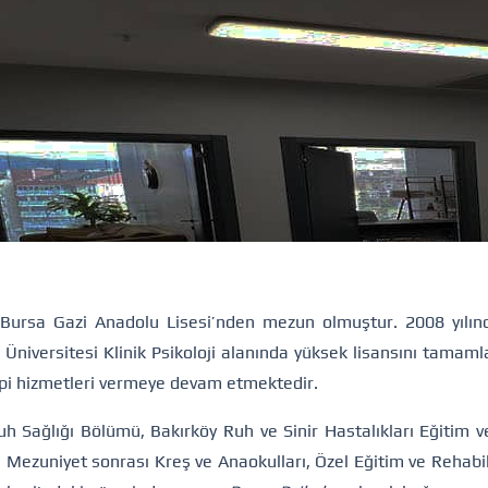
Bursa Gazi Anadolu Lisesi’nden mezun olmuştur. 2008 yılınd
 Üniversitesi Klinik Psikoloji alanında yüksek lisansını tamam
api hizmetleri vermeye devam etmektedir.
uh Sağlığı Bölümü, Bakırköy Ruh ve Sinir Hastalıkları Eğitim ve
 Mezuniyet sonrası Kreş ve Anaokulları, Özel Eğitim ve Rehabil