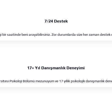
7/24 Destek
bir saatinde beni arayabilirsiniz. Zor durumlarda size her zaman destek
17+ Yıl Danışmanlık Deneyimi
rsitesi Psikoloji Bölümü mezunuyum ve 17 yıllık psikolojik danışmanlık de