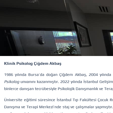
Klinik Psikolog Çiğdem Akbaş
1986 yılında Bursa’da doğan Çiğdem Akbaş, 2004 yılında 
Psikolog
unvanını kazanmıştır. 2022 yılında İstanbul Gelişim
binlerce danışan tecrübesiyle Psikolojik Danışmanlık ve Ter
Üniversite eğitimi süresince İstanbul Tıp Fakültesi Çocuk R
Danışma ve Terapi Merkezi’nde staj ve çalışmalar yapmıştır.