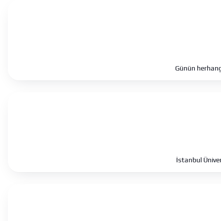
Günün herhangi 
İstanbul Ünive