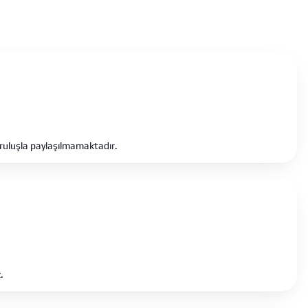
?
uruluşla paylaşılmamaktadır.
.