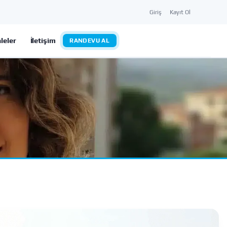
Giriş
Kayıt Ol
leler
İletişim
RANDEVU AL