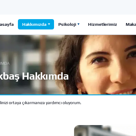
asayfa
Hakkımızda
Psikoloji
Hizmetlerimiz
Maka
KIMDA
Akbaş Hakkımda
elinizi ortaya çıkarmanıza yardımcı oluyorum.