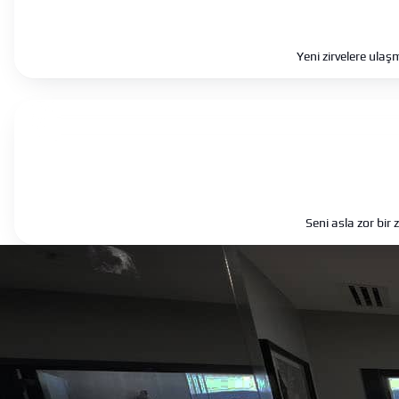
Yeni zirvelere ulaş
Seni asla zor bi