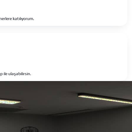
nerlere katılıyorum.
le ulaşabilirsin.