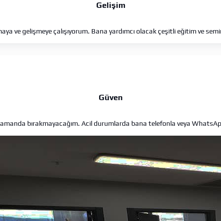
Gelişim
maya ve gelişmeye çalışıyorum. Bana yardımcı olacak çeşitli eğitim ve semi
Güven
r zamanda bırakmayacağım. Acil durumlarda bana telefonla veya WhatsApp i