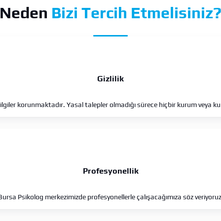
Neden
Bizi Tercih Etmelisiniz
Gizlilik
bilgiler korunmaktadır. Yasal talepler olmadığı sürece hiçbir kurum veya k
Profesyonellik
Bursa Psikolog merkezimizde profesyonellerle çalışacağımıza söz veriyoruz