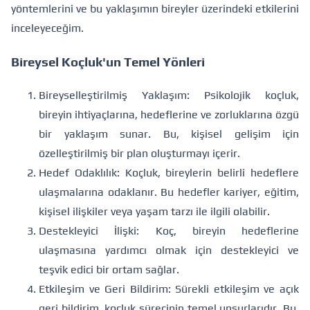
yöntemlerini ve bu yaklaşımın bireyler üzerindeki etkilerini
inceleyeceğim.
Bireysel Koçluk'un Temel Yönleri
Bireyselleştirilmiş Yaklaşım: Psikolojik koçluk,
bireyin ihtiyaçlarına, hedeflerine ve zorluklarına özgü
bir yaklaşım sunar. Bu, kişisel gelişim için
özelleştirilmiş bir plan oluşturmayı içerir.
Hedef Odaklılık: Koçluk, bireylerin belirli hedeflere
ulaşmalarına odaklanır. Bu hedefler kariyer, eğitim,
kişisel ilişkiler veya yaşam tarzı ile ilgili olabilir.
Destekleyici İlişki: Koç, bireyin hedeflerine
ulaşmasına yardımcı olmak için destekleyici ve
teşvik edici bir ortam sağlar.
Etkileşim ve Geri Bildirim: Sürekli etkileşim ve açık
geri bildirim, koçluk sürecinin temel unsurlarıdır. Bu,