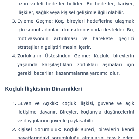
uzun vadeli hedefler belirler. Bu hedefler, kariyer,
ilişkiler, sağlık veya kişisel gelişimle ilgili olabilir.
Eyleme Geçme: Koç, bireyleri hedeflerine ulaşmak
için somut adımlar atması konusunda destekler. Bu,
motivasyonun artırılması ve harekete geçirici
stratejilerin geliştirilmesini içerir.
Zorlukların Üstesinden Gelme: Koçluk, bireylerin
yaşamda karşılaştıkları zorlukları aşmaları için
gerekli becerileri kazanmalarına yardımcı olur.
Koçluk İlişkisinin Dinamikleri
Güven ve Açıklık: Koçluk ilişkisi, güvene ve açık
iletişime dayanır. Bireyler, koçlarıyla düşüncelerini
ve duygularını güvenle paylaşabilir.
Kişisel Sorumluluk: Koçluk süreci, bireylerin kendi
hayatlarındaki sorumluluğu almalarını teşvik eder.