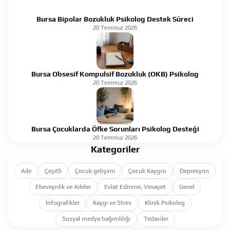
Bursa Bipolar Bozukluk Psikolog Destek Süreci
20 Temmuz 2026
Bursa Obsesif Kompulsif Bozukluk (OKB) Psikolog
20 Temmuz 2026
Bursa Çocuklarda Öfke Sorunları Psikolog Desteği
20 Temmuz 2026
Kategoriler
Aile
Çeşitli
Çocuk gelişimi
Çocuk Kaygısı
Depresyon
Ebeveynlik ve Aileler
Evlat Edinme, Vesayet
Genel
İnfografikler
Kaygı ve Stres
Klinik Psikolog
Sosyal medya bağımlılığı
Tedaviler