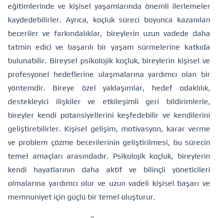
eğitimlerinde ve kişisel yaşamlarında önemli ilerlemeler
kaydedebilirler. Ayrıca, koçluk süreci boyunca kazanılan
beceriler ve farkındalıklar, bireylerin uzun vadede daha
tatmin edici ve başarılı bir yaşam sürmelerine katkıda
bulunabilir. Bireysel psikolojik koçluk, bireylerin kişisel ve
profesyonel hedeflerine ulaşmalarına yardımcı olan bir
yöntemdir. Bireye özel yaklaşımlar, hedef odaklılık,
destekleyici ilişkiler ve etkileşimli geri bildirimlerle,
bireyler kendi potansiyellerini keşfedebilir ve kendilerini
geliştirebilirler. Kişisel gelişim, motivasyon, karar verme
ve problem çözme becerilerinin geliştirilmesi, bu sürecin
temel amaçları arasındadır. Psikolojik koçluk, bireylerin
kendi hayatlarının daha aktif ve bilinçli yöneticileri
olmalarına yardımcı olur ve uzun vadeli kişisel başarı ve
memnuniyet için güçlü bir temel oluşturur.