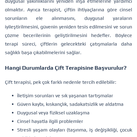
duygusal yakınlıklarını yeniden inşa etmelerine yardımcı
olmaktır. Ayrıca terapist, çiftin ihtiyaçlarına göre cinsel
sorunların ele alınmasını, duygusal yaraların
iyileştirilmesini, güvenin yeniden tesis edilmesini ve sorun
çözme becerilerinin geliştirilmesini hedefler. Böylece
terapi süreci, çiftlerin gelecekteki çatışmalarla daha
sağlıklı başa çıkabilmelerini sağlar.
Hangi Durumlarda Çift Terapisine Başvurulur?
Çift terapisi, pek çok farklı nedenle tercih edilebilir:
İletişim sorunları ve sık yaşanan tartışmalar
Güven kaybı, kıskançlık, sadakatsizlik ve aldatma
Duygusal veya fiziksel uzaklaşma
Cinsel hayatla ilgili problemler
Stresli yaşam olayları (taşınma, iş değişikliği, çocuk