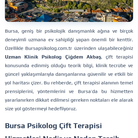
Bursa, geniş bir psikolojik danışmanlık ağına ve birçok
deneyimli uzmana ev sahipliği yapan önemli bir kenttir.
Özellikle
Bursapsikolog.com.tr
üzerinden ulaşabileceğiniz
Uzman Klinik Psikolog Çiğdem Akbaş
, çift terapisi
konusunda edinmiş olduğu teorik bilgi, klinik tecrübe ve
güncel yaklaşımlarıyla danışanlarına güvenilir ve etkili bir
yol haritası çizer. Bu rehberde, çift terapisi alanının temel
prensiplerini, yöntemlerini ve Bursa’da bu hizmetten
yararlanırken dikkat edilmesi gereken noktaları ele alarak
size yol göstermeyi hedefliyoruz.
Bursa Psikolog Çift Terapisi