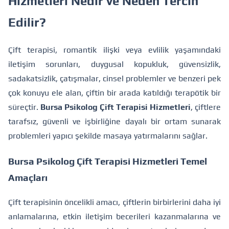
Hizmetleri Nedir ve Neden Tercih
Edilir?
Çift terapisi, romantik ilişki veya evlilik yaşamındaki
iletişim sorunları, duygusal kopukluk, güvensizlik,
sadakatsizlik, çatışmalar, cinsel problemler ve benzeri pek
çok konuyu ele alan, çiftin bir arada katıldığı terapötik bir
süreçtir.
Bursa Psikolog Çift Terapisi Hizmetleri
, çiftlere
tarafsız, güvenli ve işbirliğine dayalı bir ortam sunarak
problemleri yapıcı şekilde masaya yatırmalarını sağlar.
Bursa Psikolog Çift Terapisi Hizmetleri Temel
Amaçları
Çift terapisinin öncelikli amacı, çiftlerin birbirlerini daha iyi
anlamalarına, etkin iletişim becerileri kazanmalarına ve