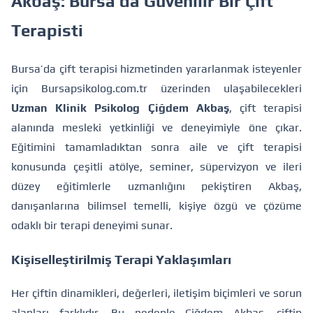
Akbaş: Bursa’da Güvenilir Bir Çift
Terapisti
Bursa’da çift terapisi hizmetinden yararlanmak isteyenler
için
Bursapsikolog.com.tr
üzerinden ulaşabilecekleri
Uzman Klinik Psikolog Çiğdem Akbaş
, çift terapisi
alanında mesleki yetkinliği ve deneyimiyle öne çıkar.
Eğitimini tamamladıktan sonra aile ve çift terapisi
konusunda çeşitli atölye, seminer, süpervizyon ve ileri
düzey eğitimlerle uzmanlığını pekiştiren Akbaş,
danışanlarına bilimsel temelli, kişiye özgü ve çözüme
odaklı bir terapi deneyimi sunar.
Kişiselleştirilmiş Terapi Yaklaşımları
Her çiftin dinamikleri, değerleri, iletişim biçimleri ve sorun
alanları farklıdır. Bu nedenle Çiğdem Akbaş, çiftin