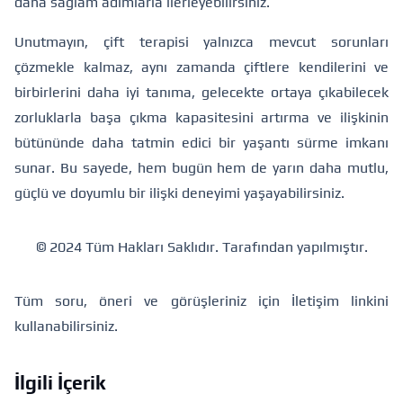
daha sağlam adımlarla ilerleyebilirsiniz.
Unutmayın, çift terapisi yalnızca mevcut sorunları
çözmekle kalmaz, aynı zamanda çiftlere kendilerini ve
birbirlerini daha iyi tanıma, gelecekte ortaya çıkabilecek
zorluklarla başa çıkma kapasitesini artırma ve ilişkinin
bütününde daha tatmin edici bir yaşantı sürme imkanı
sunar. Bu sayede, hem bugün hem de yarın daha mutlu,
güçlü ve doyumlu bir ilişki deneyimi yaşayabilirsiniz.
© 2024 Tüm Hakları Saklıdır.
Tarafından yapılmıştır.
Tüm soru, öneri ve görüşleriniz için
İletişim
linkini
kullanabilirsiniz.
İlgili İçerik