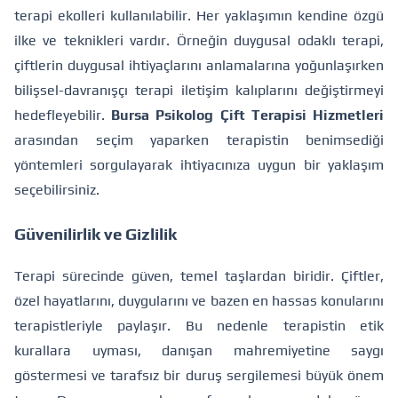
terapi ekolleri kullanılabilir. Her yaklaşımın kendine özgü
ilke ve teknikleri vardır. Örneğin duygusal odaklı terapi,
çiftlerin duygusal ihtiyaçlarını anlamalarına yoğunlaşırken
bilişsel-davranışçı terapi iletişim kalıplarını değiştirmeyi
hedefleyebilir.
Bursa Psikolog Çift Terapisi Hizmetleri
arasından seçim yaparken terapistin benimsediği
yöntemleri sorgulayarak ihtiyacınıza uygun bir yaklaşım
seçebilirsiniz.
Güvenilirlik ve Gizlilik
Terapi sürecinde güven, temel taşlardan biridir. Çiftler,
özel hayatlarını, duygularını ve bazen en hassas konularını
terapistleriyle paylaşır. Bu nedenle terapistin etik
kurallara uyması, danışan mahremiyetine saygı
göstermesi ve tarafsız bir duruş sergilemesi büyük önem