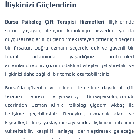
İlişkinizi Güçlendirin
Bursa Psikolog Çift Terapisi Hizmetleri
, ilişkilerinde
sorun yaşayan, iletişim kopukluğu hisseden ya da
duygusal bağlarını güçlendirmek isteyen çiftler için değerli
bir fırsattır. Doğru uzmanı seçerek, etik ve güvenli bir
terapi ortamında yaşadığınız problemleri
anlamlandırabilir, çözüm odaklı stratejiler geliştirebilir ve
ilişkinizi daha sağlıklı bir temele oturtabilirsiniz.
Bursa’da güvenilir ve bilimsel temellere dayalı bir çift
terapisi süreci arıyorsanız,
Bursapsikolog.com.tr
üzerinden Uzman Klinik Psikolog Çiğdem Akbaş ile
iletişime geçebilirsiniz. Deneyimi, uzmanlık alanı ve
kişiselleştirilmiş yaklaşımı sayesinde, ilişkinizin niteliğini
yükseltebilir, karşılıklı anlayışı derinleştirerek geleceğe