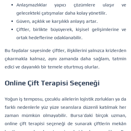
Anlaşmazlıklar yapıcı çözümlere ulaşır ve
gelecekteki çatışmalar daha kolay yönetilir.
Güven, açıklık ve karşılıklı anlayış artar.
Çiftler, birlikte büyüyerek, kişisel gelişimlerine ve
ortak hedeflerine odaklanabilir.
Bu faydalar sayesinde çiftler, ilişkilerini yalnızca krizlerden
çıkarmakla kalmaz, aynı zamanda daha sağlam, tatmin
edici ve dayanıklı bir temele oturtmuş olurlar.
Online Çift Terapisi Seçeneği
Yoğun iş temposu, çocuklu ailelerin lojistik zorlukları ya da
farklı nedenlerle yüz yüze seanslara düzenli katılmak her
zaman mümkün olmayabilir. Bursa’daki birçok uzman,
online çift terapisi seçeneği de sunarak çiftlerin mekân