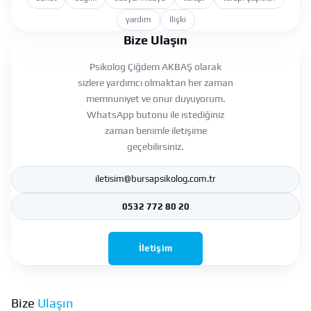
yardım
İlişki
Bize Ulaşın
Psikolog Çiğdem AKBAŞ olarak
sizlere yardımcı olmaktan her zaman
memnuniyet ve onur duyuyorum.
WhatsApp butonu ile istediğiniz
zaman benimle iletişime
geçebilirsiniz.
iletisim@bursapsikolog.com.tr
0532 772 80 20
İletişim
Bize
Ulaşın