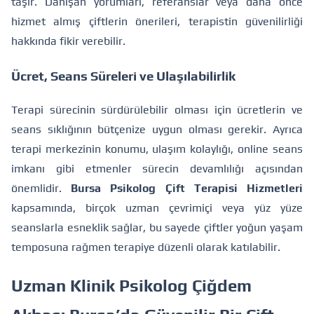
taşır. Danışan yorumları, referanslar veya daha önce
hizmet almış çiftlerin önerileri, terapistin güvenilirliği
hakkında fikir verebilir.
Ücret, Seans Süreleri ve Ulaşılabilirlik
Terapi sürecinin sürdürülebilir olması için ücretlerin ve
seans sıklığının bütçenize uygun olması gerekir. Ayrıca
terapi merkezinin konumu, ulaşım kolaylığı, online seans
imkanı gibi etmenler sürecin devamlılığı açısından
önemlidir.
Bursa Psikolog Çift Terapisi Hizmetleri
kapsamında, birçok uzman çevrimiçi veya yüz yüze
seanslarla esneklik sağlar, bu sayede çiftler yoğun yaşam
temposuna rağmen terapiye düzenli olarak katılabilir.
Uzman Klinik Psikolog Çiğdem