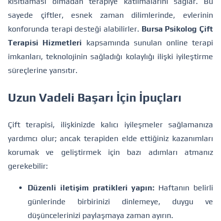
kısıtlaması olmadan terapiye katılmalarını sağlar. Bu
sayede çiftler, esnek zaman dilimlerinde, evlerinin
konforunda terapi desteği alabilirler.
Bursa Psikolog Çift
Terapisi Hizmetleri
kapsamında sunulan online terapi
imkanları, teknolojinin sağladığı kolaylığı ilişki iyileştirme
süreçlerine yansıtır.
Uzun Vadeli Başarı İçin İpuçları
Çift terapisi, ilişkinizde kalıcı iyileşmeler sağlamanıza
yardımcı olur; ancak terapiden elde ettiğiniz kazanımları
korumak ve geliştirmek için bazı adımları atmanız
gerekebilir:
Düzenli iletişim pratikleri yapın:
Haftanın belirli
günlerinde birbirinizi dinlemeye, duygu ve
düşüncelerinizi paylaşmaya zaman ayırın.