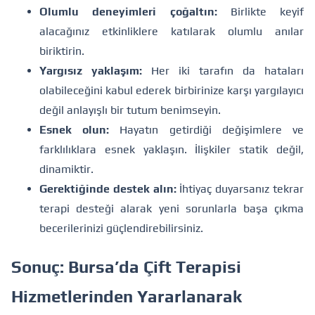
Olumlu deneyimleri çoğaltın:
Birlikte keyif
alacağınız etkinliklere katılarak olumlu anılar
biriktirin.
Yargısız yaklaşım:
Her iki tarafın da hataları
olabileceğini kabul ederek birbirinize karşı yargılayıcı
değil anlayışlı bir tutum benimseyin.
Esnek olun:
Hayatın getirdiği değişimlere ve
farklılıklara esnek yaklaşın. İlişkiler statik değil,
dinamiktir.
Gerektiğinde destek alın:
İhtiyaç duyarsanız tekrar
terapi desteği alarak yeni sorunlarla başa çıkma
becerilerinizi güçlendirebilirsiniz.
Sonuç: Bursa’da Çift Terapisi
Hizmetlerinden Yararlanarak