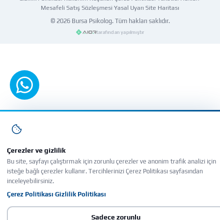
Mesafeli Satış Sözleşmesi
·
Yasal Uyarı
·
Site Haritası
© 2026
Bursa Psikolog
. Tüm hakları saklıdır.
tarafından yapılmıştır
WhatsApp'tan yazın
Çerezler ve gizlilik
Bu site, sayfayı çalıştırmak için zorunlu çerezler ve anonim trafik analizi için
isteğe bağlı çerezler kullanır. Tercihlerinizi Çerez Politikası sayfasından
inceleyebilirsiniz.
Çerez Politikası
Gizlilik Politikası
·
Sadece zorunlu