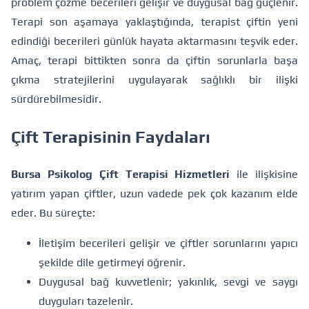
problem çözme becerileri gelişir ve duygusal bağ güçlenir.
Terapi son aşamaya yaklaştığında, terapist çiftin yeni
edindiği becerileri günlük hayata aktarmasını teşvik eder.
Amaç, terapi bittikten sonra da çiftin sorunlarla başa
çıkma stratejilerini uygulayarak sağlıklı bir ilişki
sürdürebilmesidir.
Çift Terapisinin Faydaları
Bursa Psikolog Çift Terapisi Hizmetleri
ile ilişkisine
yatırım yapan çiftler, uzun vadede pek çok kazanım elde
eder. Bu süreçte:
İletişim becerileri gelişir ve çiftler sorunlarını yapıcı
şekilde dile getirmeyi öğrenir.
Duygusal bağ kuvvetlenir; yakınlık, sevgi ve saygı
duyguları tazelenir.