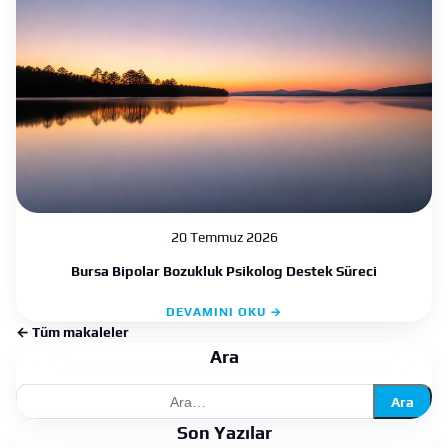
20 Temmuz 2026
Bursa Bipolar Bozukluk Psikolog Destek Süreci
DEVAMINI OKU →
← Tüm makaleler
Ara
Ara
Son Yazılar