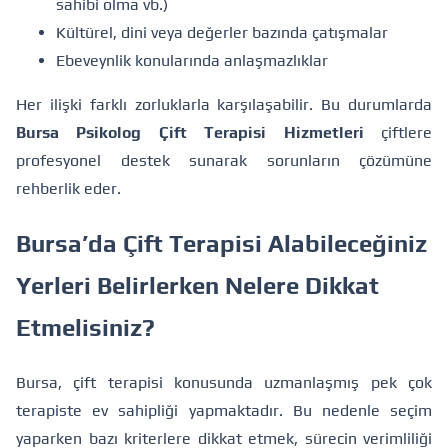
sahibi olma vb.)
Kültürel, dini veya değerler bazında çatışmalar
Ebeveynlik konularında anlaşmazlıklar
Her ilişki farklı zorluklarla karşılaşabilir. Bu durumlarda
Bursa Psikolog Çift Terapisi Hizmetleri
çiftlere
profesyonel destek sunarak sorunların çözümüne
rehberlik eder.
Bursa’da Çift Terapisi Alabileceğiniz
Yerleri Belirlerken Nelere Dikkat
Etmelisiniz?
Bursa, çift terapisi konusunda uzmanlaşmış pek çok
terapiste ev sahipliği yapmaktadır. Bu nedenle seçim
yaparken bazı kriterlere dikkat etmek, sürecin verimliliği