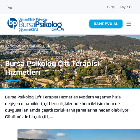
Giriş
Kayıt Ol
RANDEVU AL
ANASAYFA
MAKALELER
/
/
BURSA PSIKOLOG ÇIFT TERAPISI HIZMETLERI
Bursa Psikolog Çift Terapisi
Hizmetleri
Bursa Psikolog Çift Terapisi Hizmetleri Modern yaşamın hızla
değişen dinamikleri, çiftlerin ilişkilerinde hem iletişim hem de
duygusal anlamda çeşitli zorluklar yaşamalarına neden olabiliyor.
Günümüzde birçok çift,…