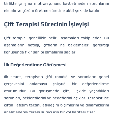
birlikte çalışma motivasyonunu kaybetmeden sorunlarını
ele alır ve çözüm üretme sürecine aktif şekilde katılır.
Çift Terapisi Sürecinin İşleyişi
Çift terapisi genellikle belirli aşamaları takip eder. Bu
aşamaların netliği, çiftlerin ne beklemeleri gerektiği
konusunda fikir sahibi olmalarını sağlar.
İlk Değerlendirme Görüşmesi
İlk seans, terapistin çifti tanıdığı ve sorunların genel
çerçevesini anlamaya çalıştığı bir değerlendirme
oturumudur. Bu görüşmede çift, ilişkide yaşadıkları
sorunları, beklentilerini ve hedeflerini açıklar. Terapist ise
çiftin iletişim tarzını, etkileşim biçimlerini ve dinamiklerini
analiz ederek terapi süreci için bir yol haritası çizer.