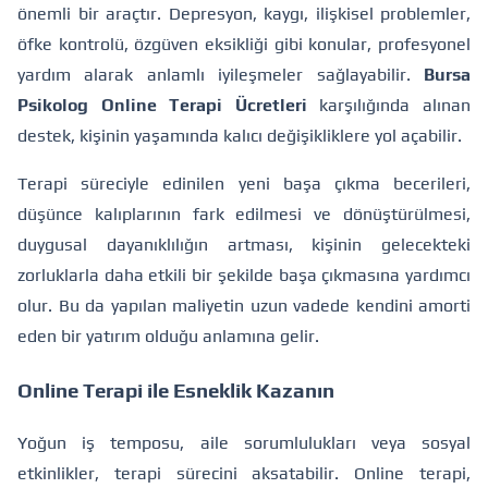
önemli bir araçtır. Depresyon, kaygı, ilişkisel problemler,
öfke kontrolü, özgüven eksikliği gibi konular, profesyonel
yardım alarak anlamlı iyileşmeler sağlayabilir.
Bursa
Psikolog Online Terapi Ücretleri
karşılığında alınan
destek, kişinin yaşamında kalıcı değişikliklere yol açabilir.
Terapi süreciyle edinilen yeni başa çıkma becerileri,
düşünce kalıplarının fark edilmesi ve dönüştürülmesi,
duygusal dayanıklılığın artması, kişinin gelecekteki
zorluklarla daha etkili bir şekilde başa çıkmasına yardımcı
olur. Bu da yapılan maliyetin uzun vadede kendini amorti
eden bir yatırım olduğu anlamına gelir.
Online Terapi ile Esneklik Kazanın
Yoğun iş temposu, aile sorumlulukları veya sosyal
etkinlikler, terapi sürecini aksatabilir. Online terapi,