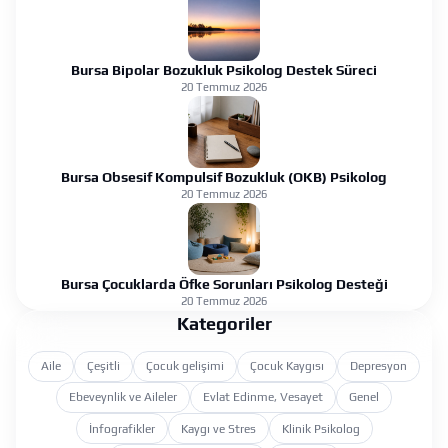
Bursa Bipolar Bozukluk Psikolog Destek Süreci
20 Temmuz 2026
Bursa Obsesif Kompulsif Bozukluk (OKB) Psikolog
20 Temmuz 2026
Bursa Çocuklarda Öfke Sorunları Psikolog Desteği
20 Temmuz 2026
Kategoriler
Aile
Çeşitli
Çocuk gelişimi
Çocuk Kaygısı
Depresyon
Ebeveynlik ve Aileler
Evlat Edinme, Vesayet
Genel
İnfografikler
Kaygı ve Stres
Klinik Psikolog