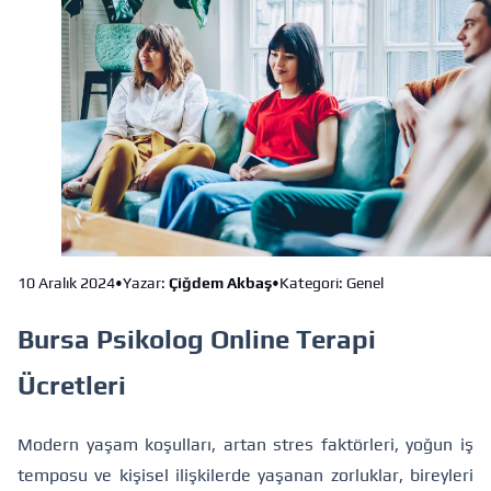
10 Aralık 2024
•
Yazar:
Çiğdem Akbaş
•
Kategori: Genel
Bursa Psikolog Online Terapi
Ücretleri
Modern yaşam koşulları, artan stres faktörleri, yoğun iş
temposu ve kişisel ilişkilerde yaşanan zorluklar, bireyleri