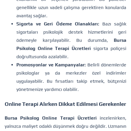
genellikle uzun vadeli çalışma gerektiren konularda
avantaj sağlar.
Sigorta ve Geri Ödeme Olanakları:
Bazı sağlık
sigortaları psikolojik destek hizmetlerini geri
ödemeyle karşılayabilir. Bu durumda,
Bursa
Psikolog Online Terapi Ücretleri
sigorta poliçesi
doğrultusunda azalabilir.
Promosyonlar ve Kampanyalar:
Belirli dönemlerde
psikologlar ya da merkezler özel indirimler
uygulayabilir. Bu fırsatları takip etmek, bütçenizi
yönetmenize yardımcı olabilir.
Online Terapi Alırken Dikkat Edilmesi Gerekenler
Bursa Psikolog Online Terapi Ücretleri
incelenirken,
yalnızca maliyet odaklı düşünmek doğru değildir. Uzmanın