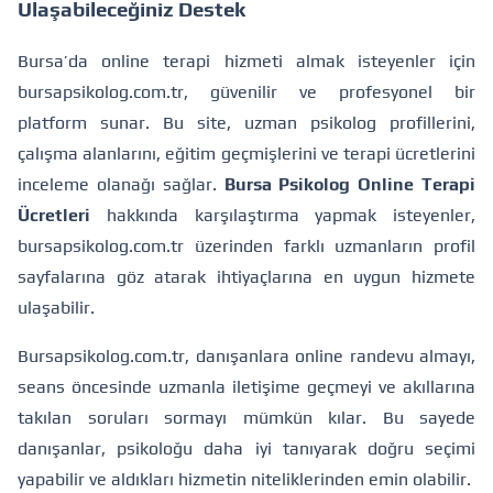
Ulaşabileceğiniz Destek
Bursa’da online terapi hizmeti almak isteyenler için
bursapsikolog.com.tr
, güvenilir ve profesyonel bir
platform sunar. Bu site, uzman psikolog profillerini,
çalışma alanlarını, eğitim geçmişlerini ve terapi ücretlerini
inceleme olanağı sağlar.
Bursa Psikolog Online Terapi
Ücretleri
hakkında karşılaştırma yapmak isteyenler,
bursapsikolog.com.tr üzerinden farklı uzmanların profil
sayfalarına göz atarak ihtiyaçlarına en uygun hizmete
ulaşabilir.
Bursapsikolog.com.tr, danışanlara online randevu almayı,
seans öncesinde uzmanla iletişime geçmeyi ve akıllarına
takılan soruları sormayı mümkün kılar. Bu sayede
danışanlar, psikoloğu daha iyi tanıyarak doğru seçimi
yapabilir ve aldıkları hizmetin niteliklerinden emin olabilir.