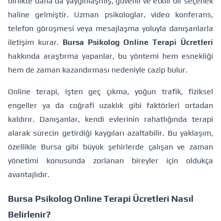
birlikte daha da yaygınlaşmış, güvenli ve etkili bir seçenek
haline gelmiştir. Uzman psikologlar, video konferans,
telefon görüşmesi veya mesajlaşma yoluyla danışanlarla
iletişim kurar.
Bursa Psikolog Online Terapi Ücretleri
hakkında araştırma yapanlar, bu yöntemi hem esnekliği
hem de zaman kazandırması nedeniyle cazip bulur.
Online terapi, işten geç çıkma, yoğun trafik, fiziksel
engeller ya da coğrafi uzaklık gibi faktörleri ortadan
kaldırır. Danışanlar, kendi evlerinin rahatlığında terapi
alarak sürecin getirdiği kaygıları azaltabilir. Bu yaklaşım,
özellikle Bursa gibi büyük şehirlerde çalışan ve zaman
yönetimi konusunda zorlanan bireyler için oldukça
avantajlıdır.
Bursa Psikolog Online Terapi Ücretleri Nasıl
Belirlenir?