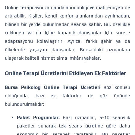
Online terapi aynı zamanda anonimliği ve mahremiyeti de
artırabilir. Kişiler, kendi konfor alanlarından ayrılmadan,
bilinen bir yerde bulunmadan seansa katılır. Bu, özellikle
çekingen ya da içine kapanık danışanlar için sürece
adaptasyonu kolaylaştırır. Ayrıca, farklı şehir ya da
ülkelerde yaşayan danışanlar, Bursa’daki uzmanlara
ulaşarak kaliteli hizmet alma imkânı yakalar.
Online Terapi Ücretlerini Etkileyen Ek Faktörler
Bursa Psikolog Online Terapi Ücretleri
söz konusu
olduğunda, bazı ek faktörler de göz önünde
bulundurulmalıdır:
Paket Programlar:
Bazı uzmanlar, 5-10 seanslık
paketler sunarak tek seans ücretine göre daha
ekonomik bir seçenek yaratabilir. Bu paketler