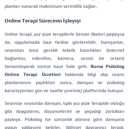
planları sunarak maksimum verimlilik sağlar.
Online Terapi Sürecinin İşleyişi
Online terapi, yüz yüze terapilerle benzer ilkeleri paylaşsa
da, uygulamada bazı farklar gösterebilir. Danışanlar,
seanstan önce gerekli teknik hazırlıkları (internet
bağlantısı, mikrofon, kamera, sessiz bir ortam)
tamamlayarak sürece hazır hale gelir.
Bursa Psikolog
Online Terapi Ücretleri
hakkında bilgi alıp seans
planlamasını yaptıktan sonra, danışan ve psikolog
kararlaştırılan gün ve saatte çevrimiçi platformda buluşur.
Seanslar sırasında danışan, tıpkı yüz yüze terapide olduğu
gibi duygularını, düşüncelerini ve yaşadığı zorlukları
paylaşır. Psikolog ise uzmanlık alanına göre danışana
uygun yaklaşımı belirler. Bilişsel davranışçı terapi,