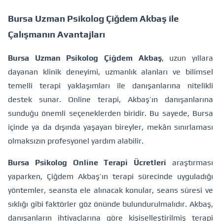
Bursa Uzman Psikolog Çiğdem Akbaş ile
Çalışmanın Avantajları
Bursa Uzman Psikolog Çiğdem Akbaş
, uzun yıllara
dayanan klinik deneyimi, uzmanlık alanları ve bilimsel
temelli terapi yaklaşımları ile danışanlarına nitelikli
destek sunar. Online terapi, Akbaş’ın danışanlarına
sunduğu önemli seçeneklerden biridir. Bu sayede, Bursa
içinde ya da dışında yaşayan bireyler, mekân sınırlaması
olmaksızın profesyonel yardım alabilir.
Bursa Psikolog Online Terapi Ücretleri
araştırması
yaparken, Çiğdem Akbaş’ın terapi sürecinde uyguladığı
yöntemler, seansta ele alınacak konular, seans süresi ve
sıklığı gibi faktörler göz önünde bulundurulmalıdır. Akbaş,
danışanların ihtiyaçlarına göre kişiselleştirilmiş terapi