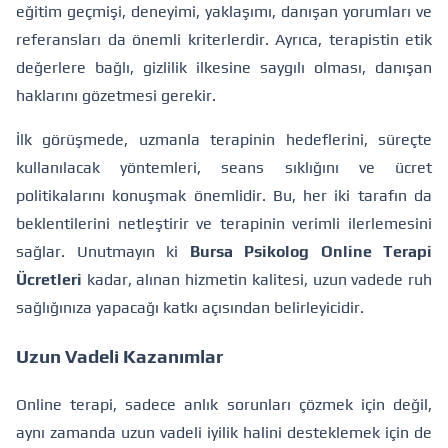
eğitim geçmişi, deneyimi, yaklaşımı, danışan yorumları ve
referansları da önemli kriterlerdir. Ayrıca, terapistin etik
değerlere bağlı, gizlilik ilkesine saygılı olması, danışan
haklarını gözetmesi gerekir.
İlk görüşmede, uzmanla terapinin hedeflerini, süreçte
kullanılacak yöntemleri, seans sıklığını ve ücret
politikalarını konuşmak önemlidir. Bu, her iki tarafın da
beklentilerini netleştirir ve terapinin verimli ilerlemesini
sağlar. Unutmayın ki
Bursa Psikolog Online Terapi
Ücretleri
kadar, alınan hizmetin kalitesi, uzun vadede ruh
sağlığınıza yapacağı katkı açısından belirleyicidir.
Uzun Vadeli Kazanımlar
Online terapi, sadece anlık sorunları çözmek için değil,
aynı zamanda uzun vadeli iyilik halini desteklemek için de