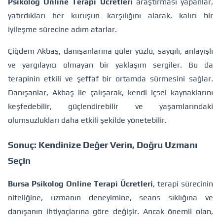
Psikolog Online Terapi Ücretleri
araştırması yapanlar,
yatırdıkları her kuruşun karşılığını alarak, kalıcı bir
iyileşme sürecine adım atarlar.
Çiğdem Akbaş, danışanlarına güler yüzlü, saygılı, anlayışlı
ve yargılayıcı olmayan bir yaklaşım sergiler. Bu da
terapinin etkili ve şeffaf bir ortamda sürmesini sağlar.
Danışanlar, Akbaş ile çalışarak, kendi içsel kaynaklarını
keşfedebilir, güçlendirebilir ve yaşamlarındaki
olumsuzlukları daha etkili şekilde yönetebilir.
Sonuç: Kendinize Değer Verin, Doğru Uzmanı
Seçin
Bursa Psikolog Online Terapi Ücretleri
, terapi sürecinin
niteliğine, uzmanın deneyimine, seans sıklığına ve
danışanın ihtiyaçlarına göre değişir. Ancak önemli olan,