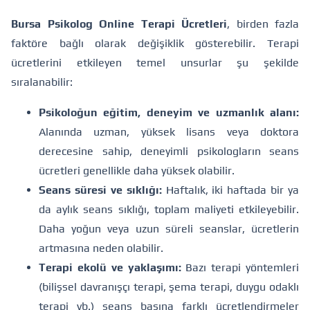
Bursa Psikolog Online Terapi Ücretleri
, birden fazla
faktöre bağlı olarak değişiklik gösterebilir. Terapi
ücretlerini etkileyen temel unsurlar şu şekilde
sıralanabilir:
Psikoloğun eğitim, deneyim ve uzmanlık alanı:
Alanında uzman, yüksek lisans veya doktora
derecesine sahip, deneyimli psikologların seans
ücretleri genellikle daha yüksek olabilir.
Seans süresi ve sıklığı:
Haftalık, iki haftada bir ya
da aylık seans sıklığı, toplam maliyeti etkileyebilir.
Daha yoğun veya uzun süreli seanslar, ücretlerin
artmasına neden olabilir.
Terapi ekolü ve yaklaşımı:
Bazı terapi yöntemleri
(bilişsel davranışçı terapi, şema terapi, duygu odaklı
terapi vb.) seans başına farklı ücretlendirmeler