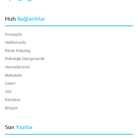
Hızlı
Bağlantılar
Anasayfa
Hakkımızda
Klinik Psikolog
Psikolojik Danışmanlık
Hizmetlerimiz
Makaleler
Galeri
SSS
Randevu
İletişim
Son
Yazılar