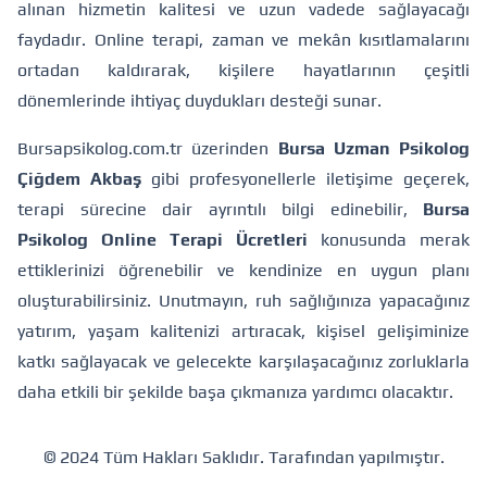
alınan hizmetin kalitesi ve uzun vadede sağlayacağı
faydadır. Online terapi, zaman ve mekân kısıtlamalarını
ortadan kaldırarak, kişilere hayatlarının çeşitli
dönemlerinde ihtiyaç duydukları desteği sunar.
Bursapsikolog.com.tr üzerinden
Bursa Uzman Psikolog
Çiğdem Akbaş
gibi profesyonellerle iletişime geçerek,
terapi sürecine dair ayrıntılı bilgi edinebilir,
Bursa
Psikolog Online Terapi Ücretleri
konusunda merak
ettiklerinizi öğrenebilir ve kendinize en uygun planı
oluşturabilirsiniz. Unutmayın, ruh sağlığınıza yapacağınız
yatırım, yaşam kalitenizi artıracak, kişisel gelişiminize
katkı sağlayacak ve gelecekte karşılaşacağınız zorluklarla
daha etkili bir şekilde başa çıkmanıza yardımcı olacaktır.
© 2024 Tüm Hakları Saklıdır.
Tarafından yapılmıştır.