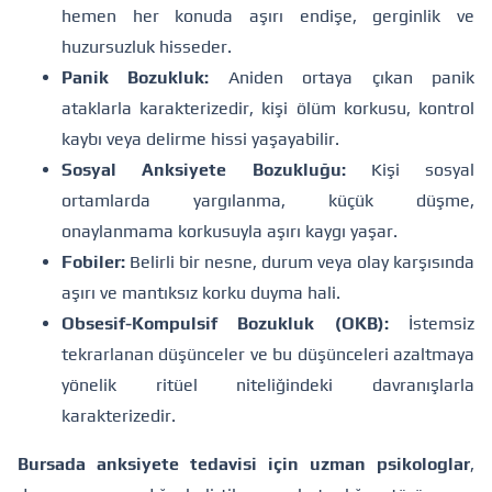
hemen her konuda aşırı endişe, gerginlik ve
huzursuzluk hisseder.
Panik Bozukluk:
Aniden ortaya çıkan panik
ataklarla karakterizedir, kişi ölüm korkusu, kontrol
kaybı veya delirme hissi yaşayabilir.
Sosyal Anksiyete Bozukluğu:
Kişi sosyal
ortamlarda yargılanma, küçük düşme,
onaylanmama korkusuyla aşırı kaygı yaşar.
Fobiler:
Belirli bir nesne, durum veya olay karşısında
aşırı ve mantıksız korku duyma hali.
Obsesif-Kompulsif Bozukluk (OKB):
İstemsiz
tekrarlanan düşünceler ve bu düşünceleri azaltmaya
yönelik ritüel niteliğindeki davranışlarla
karakterizedir.
Bursada anksiyete tedavisi için uzman psikologlar
,