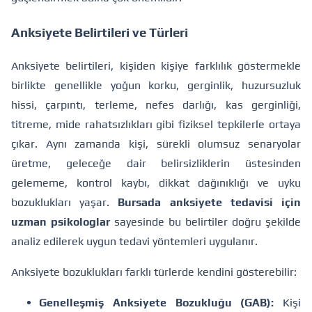
Anksiyete Belirtileri ve Türleri
Anksiyete belirtileri, kişiden kişiye farklılık göstermekle
birlikte genellikle yoğun korku, gerginlik, huzursuzluk
hissi, çarpıntı, terleme, nefes darlığı, kas gerginliği,
titreme, mide rahatsızlıkları gibi fiziksel tepkilerle ortaya
çıkar. Aynı zamanda kişi, sürekli olumsuz senaryolar
üretme, geleceğe dair belirsizliklerin üstesinden
gelememe, kontrol kaybı, dikkat dağınıklığı ve uyku
bozuklukları yaşar.
Bursada anksiyete tedavisi için
uzman psikologlar
sayesinde bu belirtiler doğru şekilde
analiz edilerek uygun tedavi yöntemleri uygulanır.
Anksiyete bozuklukları farklı türlerde kendini gösterebilir:
Genelleşmiş Anksiyete Bozukluğu (GAB):
Kişi