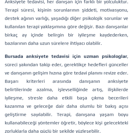
Anksiyete tedavisi, her danışan için farklı bir yolculuktur.
Terapi süresi, kişinin sorunlarının şiddeti, motivasyonu,
destek ağının varlığı, yaşadığı diğer psikolojik sorunlar ve
kullanılan terapi yaklaşımına göre değişir. Bazı danışanlar
birkaç ay içinde belirgin bir iyileşme kaydederken,
bazılarının daha uzun sürelere ihtiyacı olabilir.
Bursada anksiyete tedavisi için uzman psikologlar
,
süreci yakından takip eder, gerektikçe hedefleri günceller
ve danışanın gelişim hızına göre tedavi planını revize eder.
Başarı kriterleri arasında danışanın anksiyete
belirtilerinde azalma, işlevselliğinde artış, ilişkilerde
iyileşme, stresle daha etkili başa çıkma becerileri
kazanma ve geleceğe dair daha olumlu bir bakış açısı
geliştirme sayılabilir. Terapi, danışana yaşam boyu
kullanabileceği yöntemler öğretir, böylece kişi gelecekteki
zorluklarla daha güçlü bir şekilde yüzleşebilir.