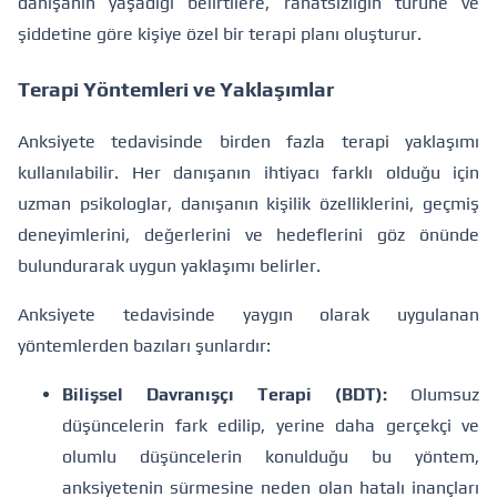
danışanın yaşadığı belirtilere, rahatsızlığın türüne ve
şiddetine göre kişiye özel bir terapi planı oluşturur.
Terapi Yöntemleri ve Yaklaşımlar
Anksiyete tedavisinde birden fazla terapi yaklaşımı
kullanılabilir. Her danışanın ihtiyacı farklı olduğu için
uzman psikologlar, danışanın kişilik özelliklerini, geçmiş
deneyimlerini, değerlerini ve hedeflerini göz önünde
bulundurarak uygun yaklaşımı belirler.
Anksiyete tedavisinde yaygın olarak uygulanan
yöntemlerden bazıları şunlardır:
Bilişsel Davranışçı Terapi (BDT):
Olumsuz
düşüncelerin fark edilip, yerine daha gerçekçi ve
olumlu düşüncelerin konulduğu bu yöntem,
anksiyetenin sürmesine neden olan hatalı inançları