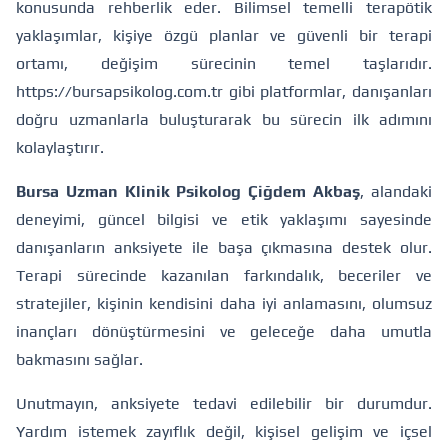
konusunda rehberlik eder. Bilimsel temelli terapötik
yaklaşımlar, kişiye özgü planlar ve güvenli bir terapi
ortamı, değişim sürecinin temel taşlarıdır.
https://bursapsikolog.com.tr
gibi platformlar, danışanları
doğru uzmanlarla buluşturarak bu sürecin ilk adımını
kolaylaştırır.
Bursa Uzman Klinik Psikolog Çiğdem Akbaş
, alandaki
deneyimi, güncel bilgisi ve etik yaklaşımı sayesinde
danışanların anksiyete ile başa çıkmasına destek olur.
Terapi sürecinde kazanılan farkındalık, beceriler ve
stratejiler, kişinin kendisini daha iyi anlamasını, olumsuz
inançları dönüştürmesini ve geleceğe daha umutla
bakmasını sağlar.
Unutmayın, anksiyete tedavi edilebilir bir durumdur.
Yardım istemek zayıflık değil, kişisel gelişim ve içsel