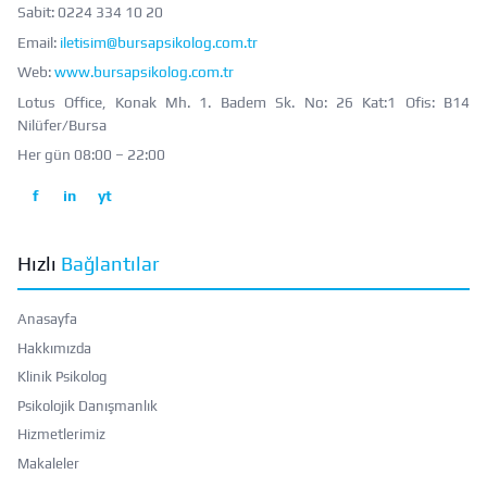
Sabit:
0224 334 10 20
Email:
iletisim@bursapsikolog.com.tr
Web:
www.bursapsikolog.com.tr
Lotus Office, Konak Mh. 1. Badem Sk. No: 26 Kat:1 Ofis: B14
Nilüfer/Bursa
Her gün 08:00 – 22:00
f
in
yt
Hızlı
Bağlantılar
Anasayfa
Hakkımızda
Klinik Psikolog
Psikolojik Danışmanlık
Hizmetlerimiz
Makaleler