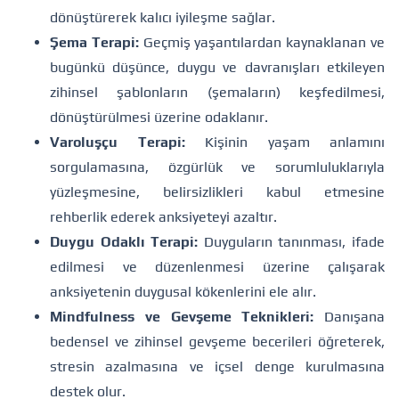
dönüştürerek kalıcı iyileşme sağlar.
Şema Terapi:
Geçmiş yaşantılardan kaynaklanan ve
bugünkü düşünce, duygu ve davranışları etkileyen
zihinsel şablonların (şemaların) keşfedilmesi,
dönüştürülmesi üzerine odaklanır.
Varoluşçu Terapi:
Kişinin yaşam anlamını
sorgulamasına, özgürlük ve sorumluluklarıyla
yüzleşmesine, belirsizlikleri kabul etmesine
rehberlik ederek anksiyeteyi azaltır.
Duygu Odaklı Terapi:
Duyguların tanınması, ifade
edilmesi ve düzenlenmesi üzerine çalışarak
anksiyetenin duygusal kökenlerini ele alır.
Mindfulness ve Gevşeme Teknikleri:
Danışana
bedensel ve zihinsel gevşeme becerileri öğreterek,
stresin azalmasına ve içsel denge kurulmasına
destek olur.