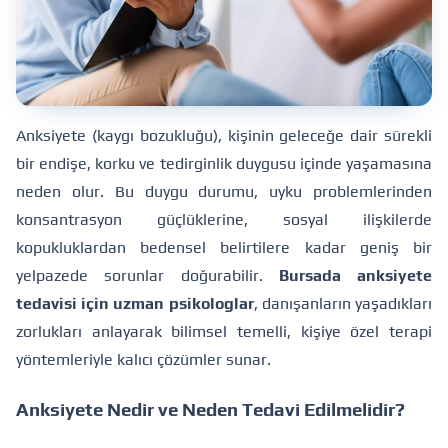
Anksiyete (kaygı bozukluğu), kişinin geleceğe dair sürekli
bir endişe, korku ve tedirginlik duygusu içinde yaşamasına
neden olur. Bu duygu durumu, uyku problemlerinden
konsantrasyon güçlüklerine, sosyal ilişkilerde
kopukluklardan bedensel belirtilere kadar geniş bir
yelpazede sorunlar doğurabilir.
Bursada anksiyete
tedavisi için uzman psikologlar
, danışanların yaşadıkları
zorlukları anlayarak bilimsel temelli, kişiye özel terapi
yöntemleriyle kalıcı çözümler sunar.
Anksiyete Nedir ve Neden Tedavi Edilmelidir?