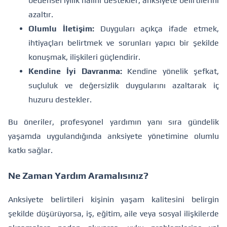
bedensel iyilik halini destekler, anksiyete belirtilerini
azaltır.
Olumlu İletişim:
Duyguları açıkça ifade etmek,
ihtiyaçları belirtmek ve sorunları yapıcı bir şekilde
konuşmak, ilişkileri güçlendirir.
Kendine İyi Davranma:
Kendine yönelik şefkat,
suçluluk ve değersizlik duygularını azaltarak iç
huzuru destekler.
Bu öneriler, profesyonel yardımın yanı sıra gündelik
yaşamda uygulandığında anksiyete yönetimine olumlu
katkı sağlar.
Ne Zaman Yardım Aramalısınız?
Anksiyete belirtileri kişinin yaşam kalitesini belirgin
şekilde düşürüyorsa, iş, eğitim, aile veya sosyal ilişkilerde