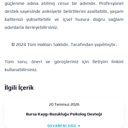
güçlenme adına atılmış cesur bir adımdır. Profesyonel
destek sayesinde anksiyete belirtilerini azaltabilir, yaşam
kalitenizi yükseltebilir ve içsel huzura doğru sağlam
adımlarla ilerleyebilirsiniz.
© 2024 Tüm Hakları Saklıdır.
Tarafından yapılmıştır.
Tüm soru, öneri ve görüşleriniz için
İletişim
linkini
kullanabilirsiniz.
İlgili İçerik
20 Temmuz 2026
Bursa Kaygı Bozukluğu Psikolog Desteği
DEVAMINI OKU →