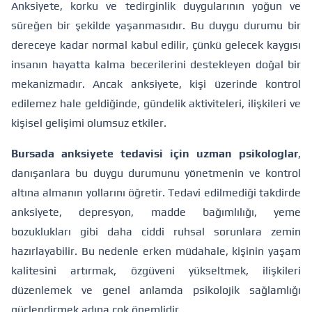
Anksiyete, korku ve tedirginlik duygularının yoğun ve
süreğen bir şekilde yaşanmasıdır. Bu duygu durumu bir
dereceye kadar normal kabul edilir, çünkü gelecek kaygısı
insanın hayatta kalma becerilerini destekleyen doğal bir
mekanizmadır. Ancak anksiyete, kişi üzerinde kontrol
edilemez hale geldiğinde, gündelik aktiviteleri, ilişkileri ve
kişisel gelişimi olumsuz etkiler.
Bursada anksiyete tedavisi için uzman psikologlar
,
danışanlara bu duygu durumunu yönetmenin ve kontrol
altına almanın yollarını öğretir. Tedavi edilmediği takdirde
anksiyete, depresyon, madde bağımlılığı, yeme
bozuklukları gibi daha ciddi ruhsal sorunlara zemin
hazırlayabilir. Bu nedenle erken müdahale, kişinin yaşam
kalitesini artırmak, özgüveni yükseltmek, ilişkileri
düzenlemek ve genel anlamda psikolojik sağlamlığı
güçlendirmek adına çok önemlidir.