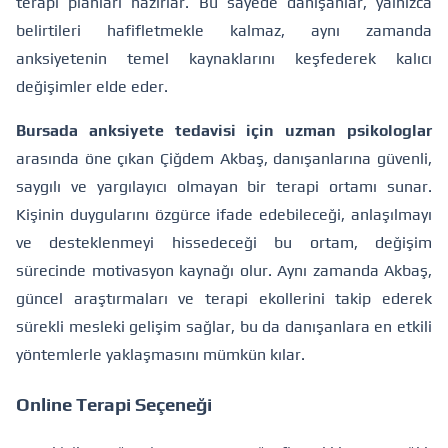
terapi planları hazırlar. Bu sayede danışanlar, yalnızca
belirtileri hafifletmekle kalmaz, aynı zamanda
anksiyetenin temel kaynaklarını keşfederek kalıcı
değişimler elde eder.
Bursada anksiyete tedavisi için uzman psikologlar
arasında öne çıkan Çiğdem Akbaş, danışanlarına güvenli,
saygılı ve yargılayıcı olmayan bir terapi ortamı sunar.
Kişinin duygularını özgürce ifade edebileceği, anlaşılmayı
ve desteklenmeyi hissedeceği bu ortam, değişim
sürecinde motivasyon kaynağı olur. Aynı zamanda Akbaş,
güncel araştırmaları ve terapi ekollerini takip ederek
sürekli mesleki gelişim sağlar, bu da danışanlara en etkili
yöntemlerle yaklaşmasını mümkün kılar.
Online Terapi Seçeneği