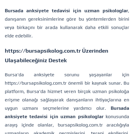
Bursada anksiyete tedavisi için uzman psikologlar
,
danışanın gereksinimlerine göre bu yöntemlerden birini
veya birkaçını bir arada kullanarak daha etkili sonuçlar
elde edebilir.
https://bursapsikolog.com.tr Üzerinden
Ulaşabileceğiniz Destek
Bursa'da anksiyete sorunu yaşayanlar için
https://bursapsikolog.com.tr
önemli bir kaynak sunar. Bu
platform, Bursa'da hizmet veren birçok uzman psikoloğa
erişme olanağı sağlayarak danışanların ihtiyaçlarına en
uygun uzmanı seçmelerine yardımcı olur.
Bursada
anksiyete tedavisi için uzman psikologlar
konusunda
arayış içinde olanlar, bursapsikolog.com.tr aracılığıyla
uzmanların akademik geçmişlerini, terapi ekollerini,