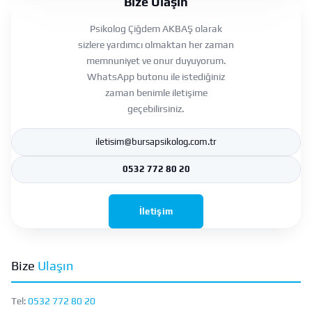
Bize Ulaşın
Psikolog Çiğdem AKBAŞ olarak
sizlere yardımcı olmaktan her zaman
memnuniyet ve onur duyuyorum.
WhatsApp butonu ile istediğiniz
zaman benimle iletişime
geçebilirsiniz.
iletisim@bursapsikolog.com.tr
0532 772 80 20
İletişim
Bize
Ulaşın
Tel:
0532 772 80 20