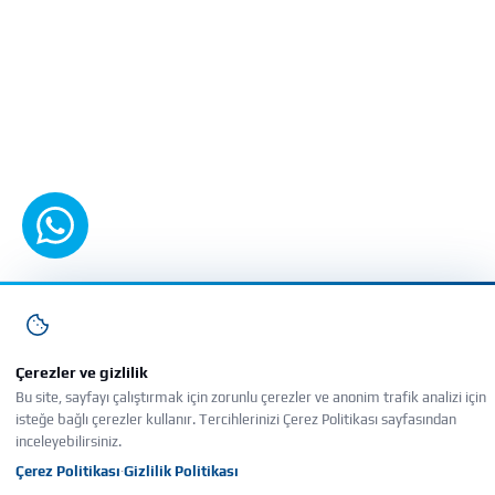
WhatsApp'tan yazın
Çerezler ve gizlilik
Bu site, sayfayı çalıştırmak için zorunlu çerezler ve anonim trafik analizi için
isteğe bağlı çerezler kullanır. Tercihlerinizi Çerez Politikası sayfasından
inceleyebilirsiniz.
Çerez Politikası
Gizlilik Politikası
·