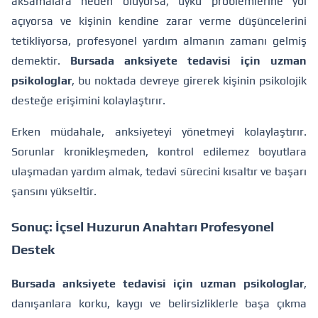
aksamalara neden oluyorsa, uyku problemlerine yol
açıyorsa ve kişinin kendine zarar verme düşüncelerini
tetikliyorsa, profesyonel yardım almanın zamanı gelmiş
demektir.
Bursada anksiyete tedavisi için uzman
psikologlar
, bu noktada devreye girerek kişinin psikolojik
desteğe erişimini kolaylaştırır.
Erken müdahale, anksiyeteyi yönetmeyi kolaylaştırır.
Sorunlar kronikleşmeden, kontrol edilemez boyutlara
ulaşmadan yardım almak, tedavi sürecini kısaltır ve başarı
şansını yükseltir.
Sonuç: İçsel Huzurun Anahtarı Profesyonel
Destek
Bursada anksiyete tedavisi için uzman psikologlar
,
danışanlara korku, kaygı ve belirsizliklerle başa çıkma