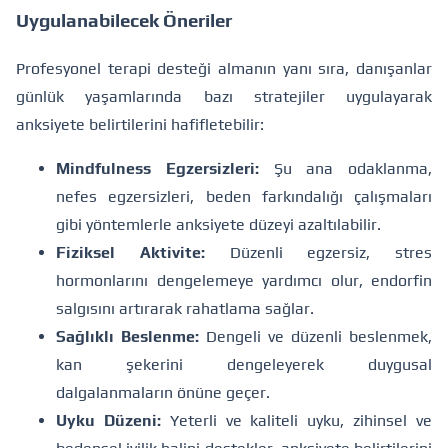
Uygulanabilecek Öneriler
Profesyonel terapi desteği almanın yanı sıra, danışanlar
günlük yaşamlarında bazı stratejiler uygulayarak
anksiyete belirtilerini hafifletebilir:
Mindfulness Egzersizleri:
Şu ana odaklanma,
nefes egzersizleri, beden farkındalığı çalışmaları
gibi yöntemlerle anksiyete düzeyi azaltılabilir.
Fiziksel Aktivite:
Düzenli egzersiz, stres
hormonlarını dengelemeye yardımcı olur, endorfin
salgısını artırarak rahatlama sağlar.
Sağlıklı Beslenme:
Dengeli ve düzenli beslenmek,
kan şekerini dengeleyerek duygusal
dalgalanmaların önüne geçer.
Uyku Düzeni:
Yeterli ve kaliteli uyku, zihinsel ve