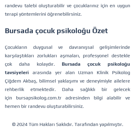
randevu talebi oluşturabilir ve çocuklarınız için en uygun
terapi yöntemlerini öğrenebilirsiniz.
Bursada çocuk psikoloğu Özet
Çocukların duygusal ve davranışsal gelişimlerinde
karşılaştıkları zorlukları aşmaları, profesyonel destekle
çok daha kolaydır.
Bursada çocuk psikoloğu
tavsiyeleri
arasında yer alan Uzman Klinik Psikolog
Çiğdem Akbaş, bilimsel yaklaşımı ve deneyimiyle ailelere
rehberlik etmektedir. Daha sağlıklı bir gelecek
için
bursapsikolog.com.tr
adresinden bilgi alabilir ve
hemen bir randevu oluşturabilirsiniz.
© 2024 Tüm Hakları Saklıdır.
Tarafından yapılmıştır.