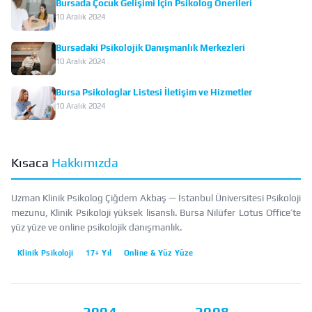
Bursada Çocuk Gelişimi İçin Psikolog Önerileri
10 Aralık 2024
Bursadaki Psikolojik Danışmanlık Merkezleri
10 Aralık 2024
Bursa Psikologlar Listesi İletişim ve Hizmetler
10 Aralık 2024
Kısaca
Hakkımızda
Uzman Klinik Psikolog Çiğdem Akbaş — İstanbul Üniversitesi Psikoloji
mezunu, Klinik Psikoloji yüksek lisanslı. Bursa Nilüfer Lotus Office’te
yüz yüze ve online psikolojik danışmanlık.
Klinik Psikoloji
17+ Yıl
Online & Yüz Yüze
2004
2008