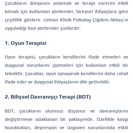
Çocukların dünyasını anlamak ve terapi sürecini etkili
kılmak için kullanılan yöntemler, bireysel ihtiyaçlara göre
çeşitlilik gösterir. Uzman Klinik Psikolog Çiğdem Akbaş’ın
uyguladığı bazı yöntemler şunlardır:
1. Oyun Terapisi
Oyun terapisi, çocukların kendilerini ifade etmeleri ve
duygusal sorunlarını çözmeleri için kullanılan etkili bir
tekniktir. Çocuklar, oyun oynayarak kendilerini daha rahat
ifade eder ve duygusal ihtiyaçlarını dile getirebilir.
2. Bilişsel Davranışçı Terapi (BDT)
BDT, çocukların olumsuz düşünce ve davranışlarını
değiştirmeye odaklanan bir yaklaşımdır. Özellikle kaygı
bozuklukları, depresyon ve özgüven sorunlarında etkili