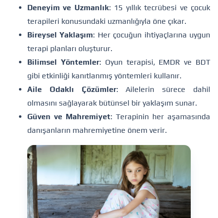
Deneyim ve Uzmanlık
: 15 yıllık tecrübesi ve çocuk
terapileri konusundaki uzmanlığıyla öne çıkar.
Bireysel Yaklaşım
: Her çocuğun ihtiyaçlarına uygun
terapi planları oluşturur.
Bilimsel Yöntemler
: Oyun terapisi, EMDR ve BDT
gibi etkinliği kanıtlanmış yöntemleri kullanır.
Aile Odaklı Çözümler
: Ailelerin sürece dahil
olmasını sağlayarak bütünsel bir yaklaşım sunar.
Güven ve Mahremiyet
: Terapinin her aşamasında
danışanların mahremiyetine önem verir.