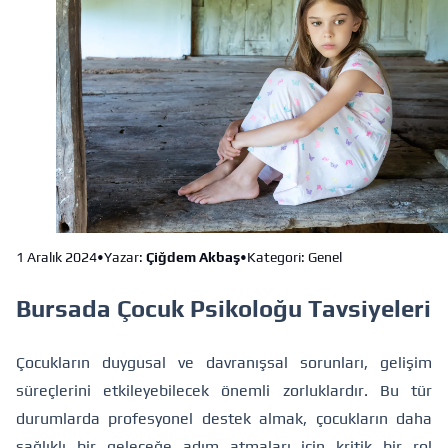
1 Aralık 2024
•
Yazar:
Çiğdem Akbaş
•
Kategori: Genel
Bursada Çocuk Psikoloğu Tavsiyeleri
Çocukların duygusal ve davranışsal sorunları, gelişim
süreçlerini etkileyebilecek önemli zorluklardır. Bu tür
durumlarda profesyonel destek almak, çocukların daha
sağlıklı bir geleceğe adım atmaları için kritik bir rol