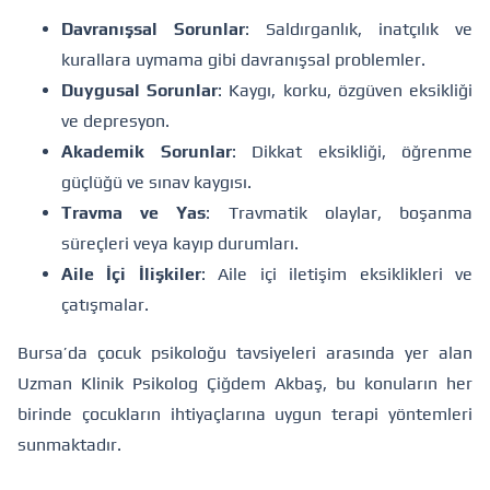
Davranışsal Sorunlar
: Saldırganlık, inatçılık ve
kurallara uymama gibi davranışsal problemler.
Duygusal Sorunlar
: Kaygı, korku, özgüven eksikliği
ve depresyon.
Akademik Sorunlar
: Dikkat eksikliği, öğrenme
güçlüğü ve sınav kaygısı.
Travma ve Yas
: Travmatik olaylar, boşanma
süreçleri veya kayıp durumları.
Aile İçi İlişkiler
: Aile içi iletişim eksiklikleri ve
çatışmalar.
Bursa’da çocuk psikoloğu tavsiyeleri arasında yer alan
Uzman Klinik Psikolog Çiğdem Akbaş, bu konuların her
birinde çocukların ihtiyaçlarına uygun terapi yöntemleri
sunmaktadır.