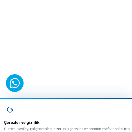
WhatsApp'tan yazın
Çerezler ve gizlilik
Bu site, sayfayı çalıştırmak için zorunlu çerezler ve anonim trafik analizi için