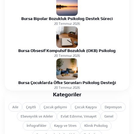
Bursa Bipolar Bozukluk Psikolog Destek Süreci
20 Temmuz 2026
Bursa Obsesif Kompulsif Bozukluk (OKB) Psikolog
20 Temmuz 2026
Bursa Çocuklarda Öfke Sorunları Psikolog Desteği
20 Temmuz 2026
Kategoriler
Aile
Çeşitli
Çocuk gelişimi
Çocuk Kaygısı
Depresyon
Ebeveynlik ve Aileler
Evlat Edinme, Vesayet
Genel
İnfografikler
Kaygı ve Stres
Klinik Psikolog