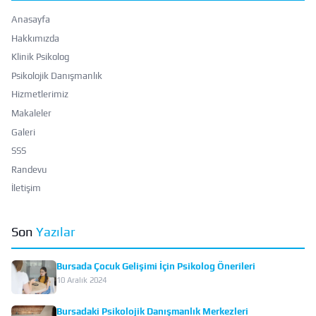
Anasayfa
Hakkımızda
Klinik Psikolog
Psikolojik Danışmanlık
Hizmetlerimiz
Makaleler
Galeri
SSS
Randevu
İletişim
Son
Yazılar
Bursada Çocuk Gelişimi İçin Psikolog Önerileri
10 Aralık 2024
Bursadaki Psikolojik Danışmanlık Merkezleri