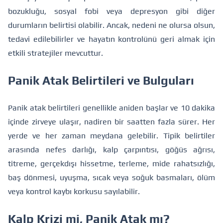
bozukluğu, sosyal fobi veya depresyon gibi diğer
durumların belirtisi olabilir. Ancak, nedeni ne olursa olsun,
tedavi edilebilirler ve hayatın kontrolünü geri almak için
etkili stratejiler mevcuttur.
Panik Atak Belirtileri ve Bulguları
Panik atak belirtileri genellikle aniden başlar ve 10 dakika
içinde zirveye ulaşır, nadiren bir saatten fazla sürer. Her
yerde ve her zaman meydana gelebilir. Tipik belirtiler
arasında nefes darlığı, kalp çarpıntısı, göğüs ağrısı,
titreme, gerçekdışı hissetme, terleme, mide rahatsızlığı,
baş dönmesi, uyuşma, sıcak veya soğuk basmaları, ölüm
veya kontrol kaybı korkusu sayılabilir.
Kalp Krizi mi, Panik Atak mı?