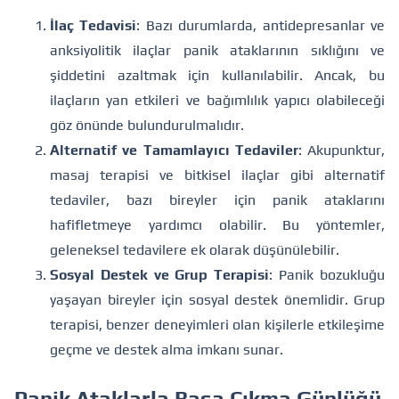
İlaç Tedavisi
: Bazı durumlarda, antidepresanlar ve
anksiyolitik ilaçlar panik ataklarının sıklığını ve
şiddetini azaltmak için kullanılabilir. Ancak, bu
ilaçların yan etkileri ve bağımlılık yapıcı olabileceği
göz önünde bulundurulmalıdır.
Alternatif ve Tamamlayıcı Tedaviler
: Akupunktur,
masaj terapisi ve bitkisel ilaçlar gibi alternatif
tedaviler, bazı bireyler için panik ataklarını
hafifletmeye yardımcı olabilir. Bu yöntemler,
geleneksel tedavilere ek olarak düşünülebilir.
Sosyal Destek ve Grup Terapisi
: Panik bozukluğu
yaşayan bireyler için sosyal destek önemlidir. Grup
terapisi, benzer deneyimleri olan kişilerle etkileşime
geçme ve destek alma imkanı sunar.
Panik Ataklarla Başa Çıkma Günlüğü