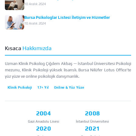
10 Aralık 2024
Bursa Psikologlar Listesi İletişim ve Hizmetler
10 Aralık 2024
Kısaca
Hakkımızda
Uzman Klinik Psikolog Çiğdem Akbaş — İstanbul Üniversitesi Psikoloji
mezunu, Klinik Psikoloji yüksek lisanslı. Bursa Nilüfer Lotus Office’te
yüz yüze ve online psikolojik danışmanlık.
Klinik Psikoloji
17+ Yıl
Online & Yüz Yüze
2004
2008
Gazi Anadolu Lisesi
İstanbul Üniversitesi
2020
2021