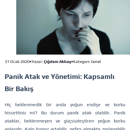
31 Ocak 2020
•
Yazar:
Çiğdem Akbaş
•
Kategori: Genel
Panik Atak ve Yönetimi: Kapsamlı
Bir Bakış
Hiç beklenmedik bir anda yoğun endişe ve korku
hissettiniz mi? Bu durum panik atak olabilir. Panik
ataklar, beklenmeyen ve güçsüzleştiren yoğun korku
anlarıdır. Kalp hızınız artabilir, nefes almakta zorlanabilir