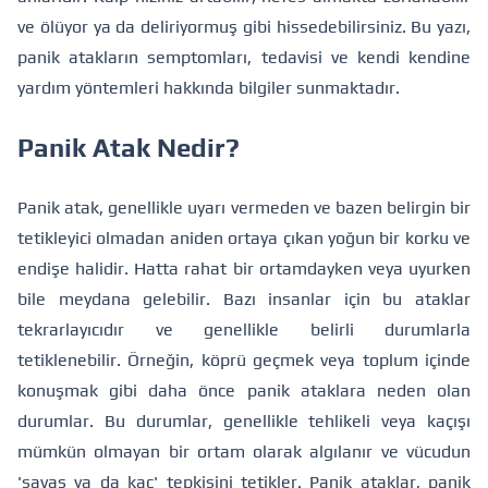
ve ölüyor ya da deliriyormuş gibi hissedebilirsiniz. Bu yazı,
panik atakların semptomları, tedavisi ve kendi kendine
yardım yöntemleri hakkında bilgiler sunmaktadır.
Panik Atak Nedir?
Panik atak, genellikle uyarı vermeden ve bazen belirgin bir
tetikleyici olmadan aniden ortaya çıkan yoğun bir korku ve
endişe halidir. Hatta rahat bir ortamdayken veya uyurken
bile meydana gelebilir. Bazı insanlar için bu ataklar
tekrarlayıcıdır ve genellikle belirli durumlarla
tetiklenebilir. Örneğin, köprü geçmek veya toplum içinde
konuşmak gibi daha önce panik ataklara neden olan
durumlar. Bu durumlar, genellikle tehlikeli veya kaçışı
mümkün olmayan bir ortam olarak algılanır ve vücudun
'savaş ya da kaç' tepkisini tetikler. Panik ataklar, panik