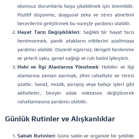
olumsuz durumlarla başa çıkabilmek için önemlidir.
Pozitif düşünme, duygusal zeka ve stres yönetimi
becerilerini geliştirmek bu süreçte yardımcı olabilir.
Hayat Tarzı Değişiklikleri
: Sağlıklı bir hayat tarzı
benimsemek, panik atakların etkilerini azaltmaya
yardımcı olabilir. Düzenli egzersiz, dengeli beslenme
ve yeterli uyku, genel sağlığı ve ruh halini iyileştirir.
Hobi ve İlgi Alanlarına Yönelmek
: Hobiler ve ilgi
alanlarına zaman ayırmak, zihni rahatlatır ve stresi
azaltır. Sanat, müzik, yürüyüş veya bahçe işleri gibi
aktiviteler, bireyin odak noktasını değiştirerek
rahatlamasına yardımcı olabilir.
Günlük Rutinler ve Alışkanlıklar
Sabah Rutinleri
: Günü sakin ve organize bir şekilde